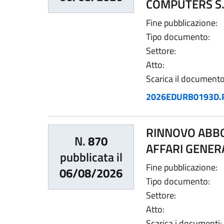
COMPUTERS S.
Fine pubblicazione:
Tipo documento:
Settore:
Atto:
Scarica il documento
2026EDURB0193D.
RINNOVO ABBO
N.
870
AFFARI GENER
pubblicata il
Fine pubblicazione:
06/08/2026
Tipo documento:
Settore:
Atto:
Scarica i documenti: