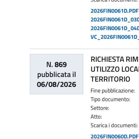
2026FIN0061D.PDF
2026FIN0061D_03
2026FIN0061D_04
VC_2026FIN0061D
RICHIESTA RIM
N.
869
UTILIZZO LOCAL
pubblicata il
TERRITORIO
06/08/2026
Fine pubblicazione:
Tipo documento:
Settore:
Atto:
Scarica i documenti:
2026FIN0060D.PDF