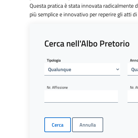
Questa pratica è stata innovata radicalmente d
più semplice e innovativo per reperire gli atti di
Cerca nell'Albo Pretorio
Tipologia
Ann
Nr. Affissione
Nr. A