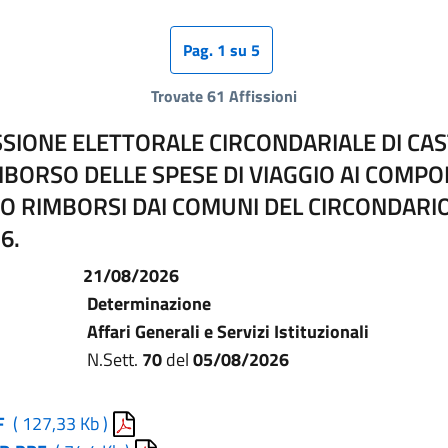
Pag. 1 su 5
Trovate 61 Affissioni
IONE ELETTORALE CIRCONDARIALE DI CAS
MBORSO DELLE SPESE DI VIAGGIO AI COMPO
 RIMBORSI DAI COMUNI DEL CIRCONDARIO
6.
21/08/2026
Determinazione
Affari Generali e Servizi Istituzionali
N.Sett.
70
del
05/08/2026
F
( 127,33 Kb )