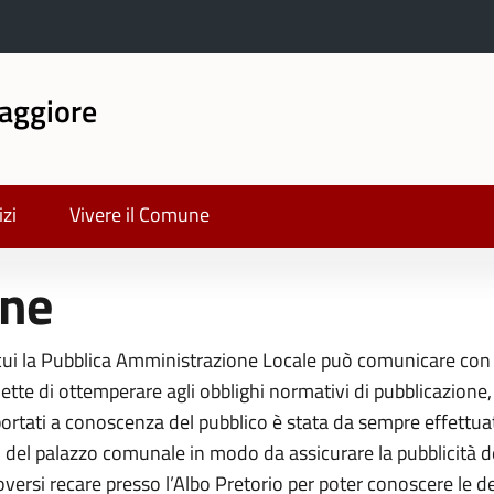
aggiore
izi
Vivere il Comune
ine
n cui la Pubblica Amministrazione Locale può comunicare con i
tte di ottemperare agli obblighi normativi di pubblicazione, 
rtati a conoscenza del pubblico è stata da sempre effettuata 
oi del palazzo comunale in modo da assicurare la pubblicità 
si recare presso l’Albo Pretorio per poter conoscere le deli