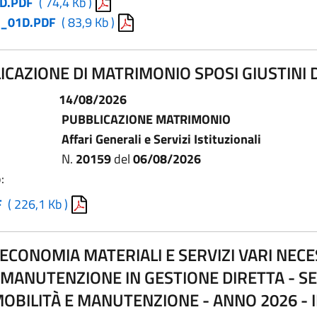
D.PDF
( 74,4 Kb )
_01D.PDF
( 83,9 Kb )
ICAZIONE DI MATRIMONIO SPOSI GIUSTINI 
14/08/2026
PUBBLICAZIONE MATRIMONIO
Affari Generali e Servizi Istituzionali
N.
20159
del
06/08/2026
:
F
( 226,1 Kb )
ECONOMIA MATERIALI E SERVIZI VARI NECE
 MANUTENZIONE IN GESTIONE DIRETTA - SE
MOBILITÀ E MANUTENZIONE - ANNO 2026 -