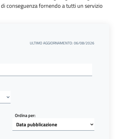
 di conseguenza fornendo a tutti un servizio
ULTIMO AGGIORNAMENTO: 06/08/2026
Ordina per: