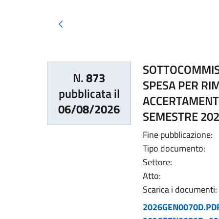
Pagina precedente
SOTTOCOMMISS
N.
873
SPESA PER RI
pubblicata il
ACCERTAMENTO
06/08/2026
SEMESTRE 202
Fine pubblicazione:
Tipo documento:
Settore:
Atto:
Scarica i documenti:
2026GEN0070D.PD