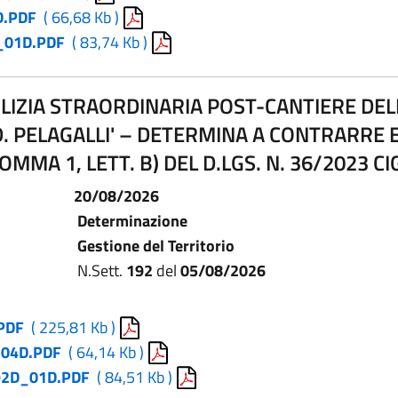
D.PDF
( 66,68 Kb )
_01D.PDF
( 83,74 Kb )
PULIZIA STRAORDINARIA POST-CANTIERE DE
. PELAGALLI' – DETERMINA A CONTRARRE 
 COMMA 1, LETT. B) DEL D.LGS. N. 36/2023
20/08/2026
Determinazione
Gestione del Territorio
N.Sett.
192
del
05/08/2026
PDF
( 225,81 Kb )
04D.PDF
( 64,14 Kb )
2D_01D.PDF
( 84,51 Kb )