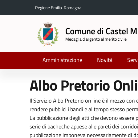
Regione Emilia-Romagna
Comune di Castel M
Medaglia d'argento al merito civile
Amministrazione
Novità
Serv
Albo Pretorio Onl
Il Servizio Albo Pretorio on line è il mezzo co
rendere pubblici i bandi e al tempo stesso perme
La pubblicazione degli atti che devono essere po
serie di bacheche appese alle pareti dei corrid
pubblicazione imponeva necessariamente di dover