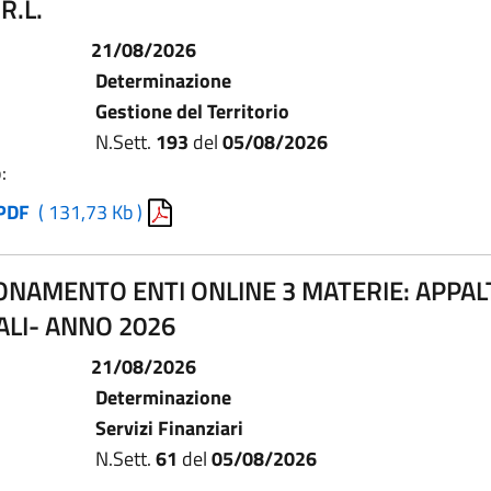
R.L.
21/08/2026
Determinazione
Gestione del Territorio
N.Sett.
193
del
05/08/2026
:
PDF
( 131,73 Kb )
NAMENTO ENTI ONLINE 3 MATERIE: APPALT
ALI- ANNO 2026
21/08/2026
Determinazione
Servizi Finanziari
N.Sett.
61
del
05/08/2026