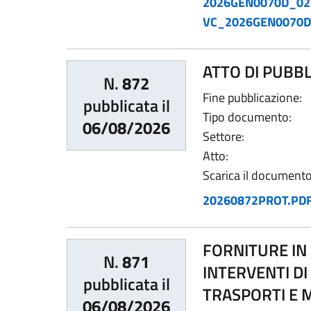
2026GEN0070D_02
VC_2026GEN0070D
ATTO DI PUBBL
N.
872
Fine pubblicazione:
pubblicata il
Tipo documento:
06/08/2026
Settore:
Atto:
Scarica il documento
20260872PROT.PD
FORNITURE IN 
N.
871
INTERVENTI DI
pubblicata il
TRASPORTI E 
06/08/2026