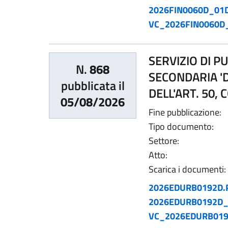
2026FIN0060D_01
VC_2026FIN0060D
SERVIZIO DI 
N.
868
SECONDARIA 'D
pubblicata il
DELL'ART. 50,
05/08/2026
Fine pubblicazione:
Tipo documento:
Settore:
Atto:
Scarica i documenti:
2026EDURB0192D.
2026EDURB0192D_
VC_2026EDURB019