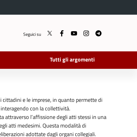
Twitter
Facebook
YouTube
Instagram
Telegram
Seguici su
Tutti gli argomenti
 cittadini e le imprese, in quanto permette di
interagendo con la collettività.
attraverso l’affissione degli atti stessi in una
degli atti medesimi. Questa modalità di
berazioni adottate dagli organi collegiali.