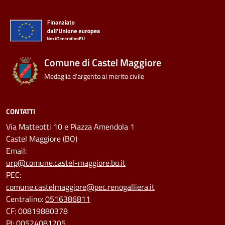
Comune di Castel Maggiore
Medaglia d'argento al merito civile
CONTATTI
Via Matteotti 10 e Piazza Amendola 1
Castel Maggiore (BO)
Email:
urp@comune.castel-maggiore.bo.it
PEC:
comune.castelmaggiore@pec.renogalliera.it
Centralino:
0516386811
CF: 00819880378
PI: 00524081205