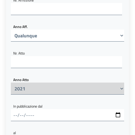
Nr. Affissione
Anno Aff.
Nr. Atto
Anno Atto
In pubblicazione dal
al