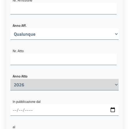
Nr. Affissione
Anno Aff.
Nr. Atto
Anno Atto
In pubblicazione dal
al