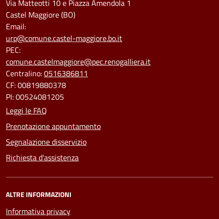
Via Matteotti 10 e Piazza Amendola 1
Castel Maggiore (BO)
Email:
urp@comune.castel-maggiore.bo.it
PEC:
comune.castelmaggiore@pec.renogalliera.it
Centralino:
0516386811
CF: 00819880378
PI: 00524081205
Leggi le FAQ
Prenotazione appuntamento
Segnalazione disservizio
Richiesta d'assistenza
ALTRE INFORMAZIONI
Informativa privacy