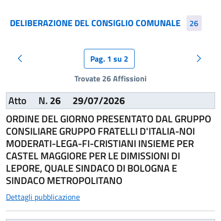
DELIBERAZIONE DEL CONSIGLIO COMUNALE
26
Pag. 1 su 2
Pagina precedente
Pagina
Trovate 26 Affissioni
Atto
N.
26
29/07/2026
ORDINE DEL GIORNO PRESENTATO DAL GRUPPO
CONSILIARE GRUPPO FRATELLI D'ITALIA-NOI
MODERATI-LEGA-FI-CRISTIANI INSIEME PER
CASTEL MAGGIORE PER LE DIMISSIONI DI
LEPORE, QUALE SINDACO DI BOLOGNA E
SINDACO METROPOLITANO
Dettagli pubblicazione