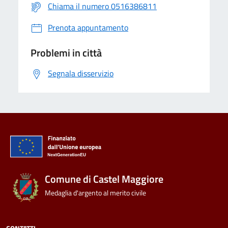
Chiama il numero 0516386811
Prenota appuntamento
Problemi in città
Segnala disservizio
Comune di Castel Maggiore
Medaglia d'argento al merito civile