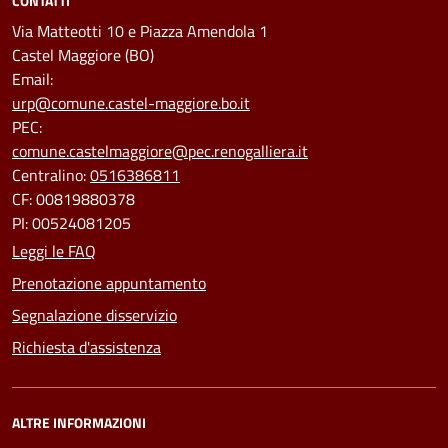
CONTATTI
Via Matteotti 10 e Piazza Amendola 1
Castel Maggiore (BO)
Email:
urp@comune.castel-maggiore.bo.it
PEC:
comune.castelmaggiore@pec.renogalliera.it
Centralino:
0516386811
CF: 00819880378
PI: 00524081205
Leggi le FAQ
Prenotazione appuntamento
Segnalazione disservizio
Richiesta d'assistenza
ALTRE INFORMAZIONI