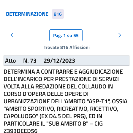
DETERMINAZIONE
816
Pag. 1 su 55
Pagina precedente
Pagina
Trovate 816 Affissioni
Atto
N.
73
29/12/2023
DETERMINA A CONTRARRE E AGGIUDICAZIONE
DELL'INCARICO PER PRESTAZIONE DI SERVIZI
VOLTA ALLA REDAZIONE DEL COLLAUDO IN
CORSO D'OPERA DELLE OPERE DI
URBANIZZAZIONE DELL'AMBITO "ASP-T1", OSSIA
"AMBITO SPORTIVO, RICREATIVO, RICETTIVO,
CAPOLUOGO" (EX D4.5 DEL PRG), ED IN
PARTICOLARE IL "SUB AMBITO B" – CIG
Z393DEED56