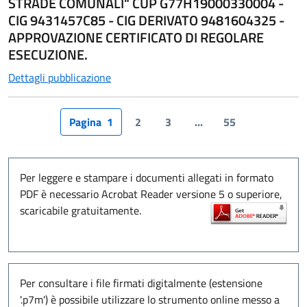
STRADE COMUNALI" CUP G77H19000330004 -
CIG 9431457C85 - CIG DERIVATO 9481604325 -
APPROVAZIONE CERTIFICATO DI REGOLARE
ESECUZIONE.
Dettagli pubblicazione
Pagina
1
Per leggere e stampare i documenti allegati in formato
PDF è necessario Acrobat Reader versione 5 o superiore,
scaricabile gratuitamente.
Per consultare i file firmati digitalmente (estensione
'.p7m') è possibile utilizzare lo strumento online messo a