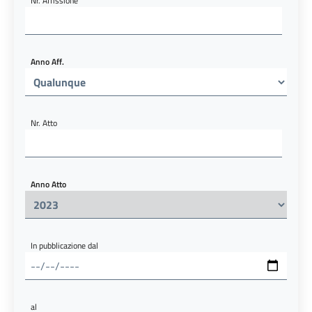
Nr. Affissione
Anno Aff.
Nr. Atto
Anno Atto
In pubblicazione dal
al