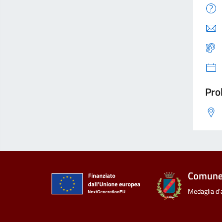
Pro
Comune 
Medaglia d'a