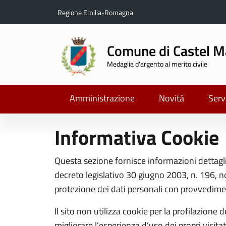
Regione Emilia-Romagna
Comune di Castel M
Medaglia d'argento al merito civile
Amministrazione
Novità
Serv
Informativa Cookie
Questa sezione fornisce informazioni dettagliat
decreto legislativo 30 giugno 2003, n. 196, no
protezione dei dati personali con provvedim
Il sito non utilizza cookie per la profilazione
migliorare l’esperienza d’uso dei propri visitat